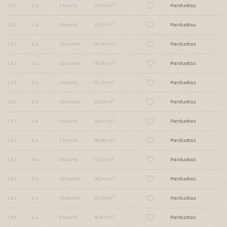
2
1.2.1
2
a.
2
kamb.
47,00 m
Parduotas
2
1.2.2
2
a.
2
kamb.
47,41 m
Parduotas
2
1.2.3
2
a.
1,5
kamb.
35,40 m
Parduotas
2
1.2.4
2
a.
1,5
kamb.
35,49 m
Parduotas
2
1.2.5
2
a.
2
kamb.
51,25 m
Parduotas
2
1.2.6
2
a.
1,5
kamb.
33,63 m
Parduotas
2
1.2.7
2
a.
2
kamb.
44,17 m
Parduotas
2
1.3.1
3
a.
2
kamb.
46,99 m
Parduotas
2
1.3.2
3
a.
2
kamb.
47,25 m
Parduotas
2
1.3.3
3
a.
1,5
kamb.
35,24 m
Parduotas
2
1.3.4
3
a.
1,5
kamb.
35,33 m
Parduotas
2
1.3.5
3
a.
2
kamb.
50,97 m
Parduotas