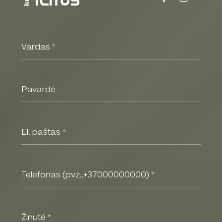
Vardas
*
Pavardė
El. paštas
*
Telefonas (pvz.,+37000000000)
*
Žinutė
*