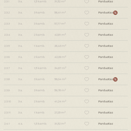
2
2.3.1
3
a.
1,5
kamb.
31,52 m
Parduotas
2
2.3.2
3
a.
3
kamb.
58,41 m
Parduotas
2
2.3.3
3
a.
3
kamb.
57,77 m
Parduotas
2
2.3.4
3
a.
2
kamb.
42,81 m
Parduotas
2
2.3.5
3
a.
1
kamb.
26,43 m
Parduotas
2
2.3.6
3
a.
2
kamb.
42,09 m
Parduotas
2
2.3.7
3
a.
1,5
kamb.
34,87 m
Parduotas
2
2.3.8
3
a.
3
kamb.
58,04 m
Parduotas
2
2.3.9
3
a.
3
kamb.
59,78 m
Parduotas
2
2.3.10
3
a.
2
kamb.
41,24 m
Parduotas
2
2.3.11
3
a.
1
kamb.
27,25 m
Parduotas
2
2.4.1
4
a.
1,5
kamb.
31,52 m
Parduotas