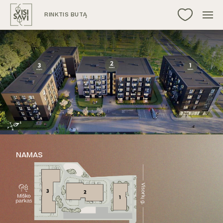
RINKTIS BUTĄ
NAMAS