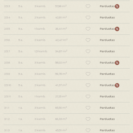
2
2.5.3
5
a.
3
kamb.
57,96 m
Parduotas
2
2.5.4
5
a.
2
kamb.
42,81 m
Parduotas
2
2.5.5
5
a.
1
kamb.
26,41 m
Parduotas
2
2.5.6
5
a.
2
kamb.
42,47 m
Parduotas
2
2.5.7
5
a.
1,5
kamb.
34,87 m
Parduotas
2
2.5.8
5
a.
3
kamb.
58,02 m
Parduotas
2
2.5.9
5
a.
3
kamb.
59,78 m
Parduotas
2
2.5.10
5
a.
2
kamb.
41,37 m
Parduotas
2
2.5.11
5
a.
1
kamb.
27,25 m
Parduotas
2
3.1.1
1
a.
3
kamb.
65,50 m
Parduotas
2
3.1.2
1
a.
3
kamb.
66,33 m
Parduotas
2
3.1.3
1
a.
2
kamb.
45,51 m
Parduotas