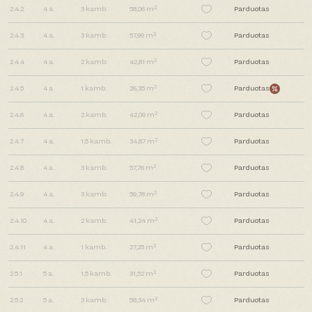
2
2.4.2
4
a.
3
kamb.
58,06 m
Parduotas
2
2.4.3
4
a.
3
kamb.
57,99 m
Parduotas
2
2.4.4
4
a.
2
kamb.
42,81 m
Parduotas
2
2.4.5
4
a.
1
kamb.
26,35 m
Parduotas
2
2.4.6
4
a.
2
kamb.
42,09 m
Parduotas
2
2.4.7
4
a.
1,5
kamb.
34,87 m
Parduotas
2
2.4.8
4
a.
3
kamb.
57,76 m
Parduotas
2
2.4.9
4
a.
3
kamb.
59,78 m
Parduotas
2
2.4.10
4
a.
2
kamb.
41,24 m
Parduotas
2
2.4.11
4
a.
1
kamb.
27,25 m
Parduotas
2
2.5.1
5
a.
1,5
kamb.
31,52 m
Parduotas
2
2.5.2
5
a.
3
kamb.
58,34 m
Parduotas