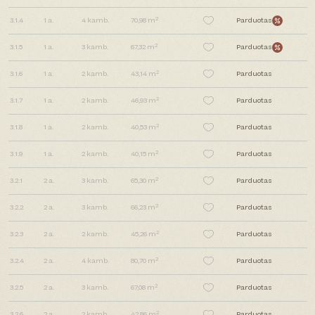
2
3.1.4
1
a.
4
kamb.
70,98 m
Parduotas
2
3.1.5
1
a.
3
kamb.
67,32 m
Parduotas
2
3.1.6
1
a.
2
kamb.
43,14 m
Parduotas
2
3.1.7
1
a.
2
kamb.
46,93 m
Parduotas
2
3.1.8
1
a.
2
kamb.
40,53 m
Parduotas
2
3.1.9
1
a.
2
kamb.
40,15 m
Parduotas
2
3.2.1
2
a.
3
kamb.
65,30 m
Parduotas
2
3.2.2
2
a.
3
kamb.
66,23 m
Parduotas
2
3.2.3
2
a.
2
kamb.
45,26 m
Parduotas
2
3.2.4
2
a.
4
kamb.
80,70 m
Parduotas
2
3.2.5
2
a.
3
kamb.
67,08 m
Parduotas
2
3.2.6
2
a.
2
kamb.
42,86 m
Parduotas