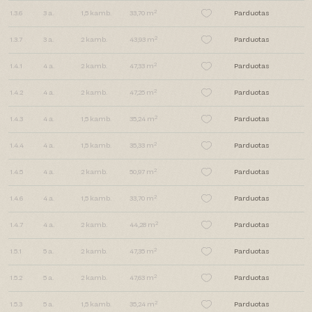
2
1.3.6
3
a.
1,5
kamb.
33,70 m
Parduotas
2
1.3.7
3
a.
2
kamb.
43,93 m
Parduotas
2
1.4.1
4
a.
2
kamb.
47,33 m
Parduotas
2
1.4.2
4
a.
2
kamb.
47,25 m
Parduotas
2
1.4.3
4
a.
1,5
kamb.
35,24 m
Parduotas
2
1.4.4
4
a.
1,5
kamb.
35,33 m
Parduotas
2
1.4.5
4
a.
2
kamb.
50,97 m
Parduotas
2
1.4.6
4
a.
1,5
kamb.
33,70 m
Parduotas
2
1.4.7
4
a.
2
kamb.
44,28 m
Parduotas
2
1.5.1
5
a.
2
kamb.
47,35 m
Parduotas
2
1.5.2
5
a.
2
kamb.
47,63 m
Parduotas
2
1.5.3
5
a.
1,5
kamb.
35,24 m
Parduotas