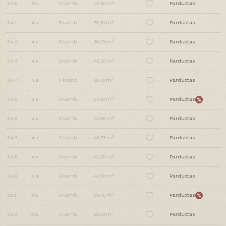
2
3.3.9
3
a.
2
kamb.
49,30 m
Parduotas
2
3.4.1
4
a.
3
kamb.
65,30 m
Parduotas
2
3.4.2
4
a.
3
kamb.
66,23 m
Parduotas
2
3.4.3
4
a.
2
kamb.
45,26 m
Parduotas
2
3.4.4
4
a.
4
kamb.
80,70 m
Parduotas
2
3.4.5
4
a.
3
kamb.
67,40 m
Parduotas
2
3.4.6
4
a.
2
kamb.
42,86 m
Parduotas
2
3.4.7
4
a.
2
kamb.
46,73 m
Parduotas
2
3.4.8
4
a.
2
kamb.
40,25 m
Parduotas
2
3.4.9
4
a.
2
kamb.
49,30 m
Parduotas
2
3.5.1
5
a.
3
kamb.
65,46 m
Parduotas
2
3.5.2
5
a.
3
kamb.
66,23 m
Parduotas