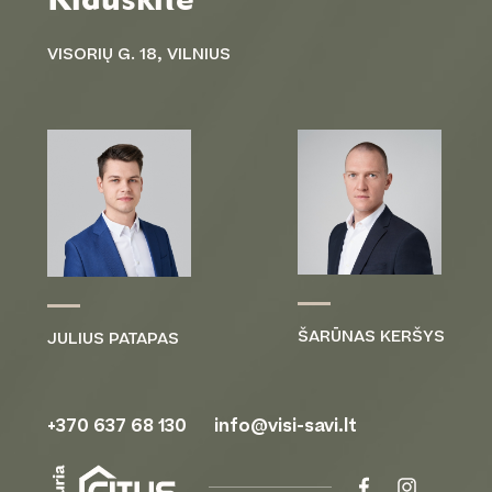
VISORIŲ G. 18, VILNIUS
ŠARŪNAS KERŠYS
JULIUS PATAPAS
+370 637 68 130
info@visi-savi.lt